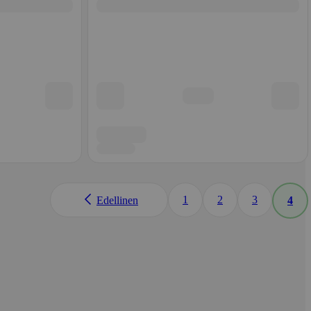
1
2
3
Edellinen
4