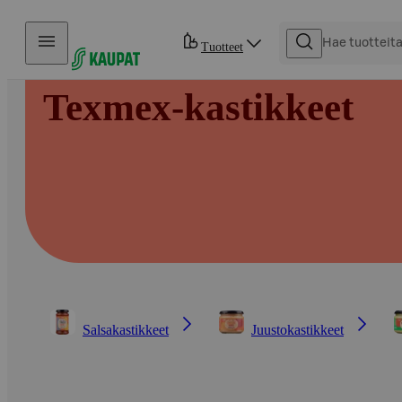
Hyppää sisältöön
Tuotteet
Texmex-kastikkeet
Salsakastikkeet
Juustokastikkeet