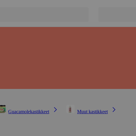
Guacamolekastikkeet
Muut kastikkeet