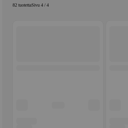
82 tuotetta
Sivu 4 / 4