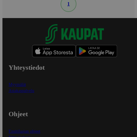
1
Yhteystiedot
Myymälät
Asiakaspalvelu
Ohjeet
Ensitilaajan ohjeet