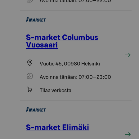
Avoinna tänään: 07:00—22:00
S-market Columbus
Vuosaari
Vuotie 45, 00980 Helsinki
Avoinna tänään: 07:00—23:00
Tilaa verkosta
S-market Elimäki