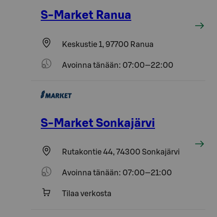
S-Market Ranua
Keskustie 1, 97700 Ranua
Avoinna tänään: 07:00—22:00
S-Market Sonkajärvi
Rutakontie 44, 74300 Sonkajärvi
Avoinna tänään: 07:00—21:00
Tilaa verkosta