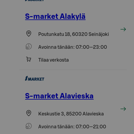
S-market Alakylä
Poutunkatu 18, 60320 Seinäjoki
Avoinna tänään: 07:00—23:00
Tilaa verkosta
S-market Alavieska
Keskustie 3, 85200 Alavieska
Avoinna tänään: 07:00—21:00