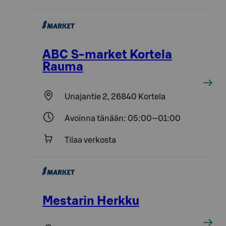
ABC S-market Kortela
Rauma
Unajantie 2, 26840 Kortela
Avoinna tänään: 05:00—01:00
Tilaa verkosta
Mestarin Herkku