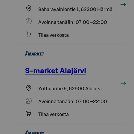
Saharavainiontie 1, 62300 Härmä
Avoinna tänään: 07:00—22:00
Tilaa verkosta
S-market Alajärvi
Yrittäjäntie 5, 62900 Alajärvi
Avoinna tänään: 07:00—22:00
Tilaa verkosta