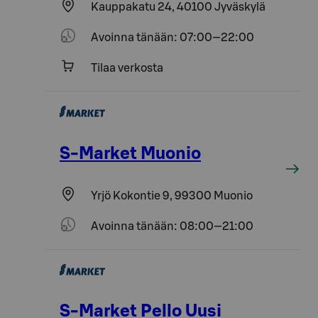
Kauppakatu 24, 40100 Jyväskylä
Avoinna tänään: 07:00—22:00
Tilaa verkosta
S-Market Muonio
Yrjö Kokontie 9, 99300 Muonio
Avoinna tänään: 08:00—21:00
S-Market Pello Uusi