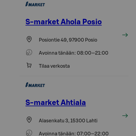
S-market Ahola Posio
Posiontie 49, 97900 Posio
Avoinna tänään: 08:00—21:00
Tilaa verkosta
S-market Ahtiala
Alasenkatu 3, 15300 Lahti
Avoinna tänään: 07:00—22:00