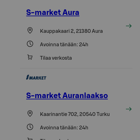
S-market Aura
Kauppakaari 2, 21380 Aura
Avoinna tänään: 24h
Tilaa verkosta
S-market Auranlaakso
Kaarinantie 702, 20540 Turku
Avoinna tänään: 24h