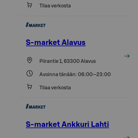
Tilaa verkosta
S-market Alavus
Piirantie 1, 63300 Alavus
Avoinna tänään: 06:00—23:00
Tilaa verkosta
S-market Ankkuri Lahti