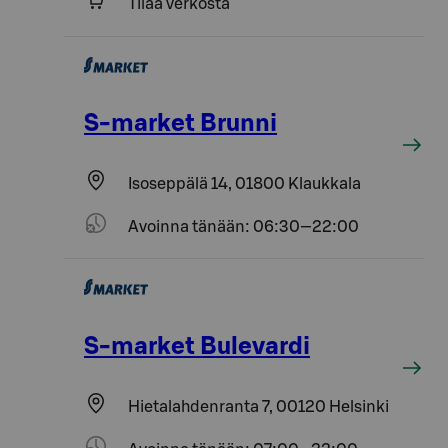
Tilaa verkosta
S-market Brunni
Isoseppälä 14, 01800 Klaukkala
Avoinna tänään: 06:30—22:00
S-market Bulevardi
Hietalahdenranta 7, 00120 Helsinki