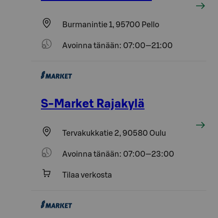
Burmanintie 1, 95700 Pello
Avoinna tänään: 07:00—21:00
S-Market Rajakylä
Tervakukkatie 2, 90580 Oulu
Avoinna tänään: 07:00—23:00
Tilaa verkosta