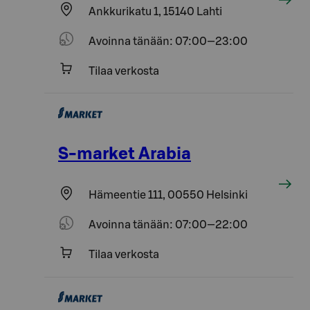
Ankkurikatu 1, 15140 Lahti
Avoinna tänään: 07:00—23:00
Tilaa verkosta
S-market Arabia
Hämeentie 111, 00550 Helsinki
Avoinna tänään: 07:00—22:00
Tilaa verkosta