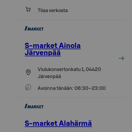
Tilaa verkosta
S-market Ainola
Järvenpää
Viulukonsertonkatu 1, 04420
Järvenpää
Avoinna tänään: 06:30—23:00
S-market Alahärmä