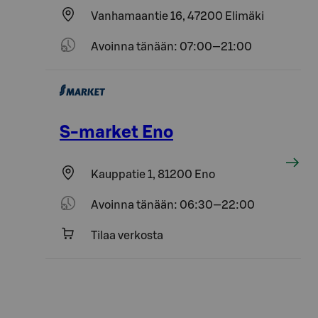
Vanhamaantie 16, 47200 Elimäki
Avoinna tänään: 07:00—21:00
S-market Eno
Kauppatie 1, 81200 Eno
Avoinna tänään: 06:30—22:00
Tilaa verkosta