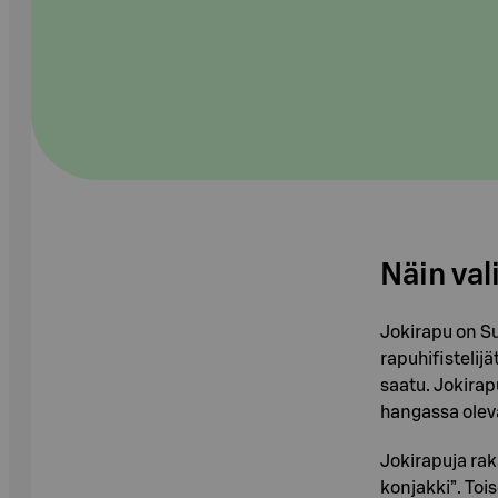
Näin val
Jokirapu on Su
rapuhifistelijä
saatu. Jokirap
hangassa oleva
Jokirapuja rak
konjakki”. Tois