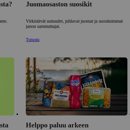
sta?
Juomaosaston suosikit
imme.
Virkistävät uutuudet, juhlavat juomat ja suosituimmat
janon sammuttajat.
Tutustu
sta
Helppo paluu arkeen