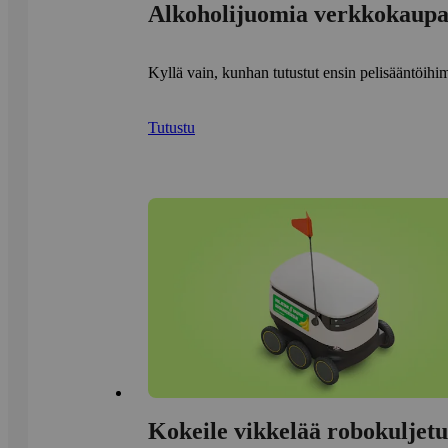
Alkoholijuomia verkkokaupa
Kyllä vain, kunhan tutustut ensin pelisääntöih
Tutustu
Kokeile vikkelää robokuljetu