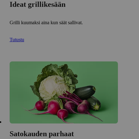
Ideat grillikesään
Grilli kuumaksi aina kun säät sallivat.
Tutustu
Satokauden parhaat