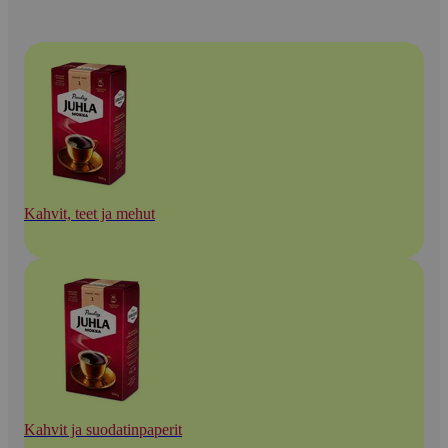
Kahvit, teet ja mehut
Kahvit ja suodatinpaperit