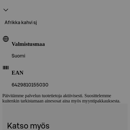
Afrikka kahvi sj
Valmistusmaa
Suomi
EAN
6429810155030
Päivitämme palvelun tuotetietoja aktiivisesti. Suosittelemme
kuitenkin tarkistamaan ainesosat aina myös myyntipakkauksesta.
Katso myös