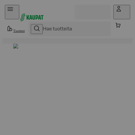
Hyppää sisältöön
Tuotteet