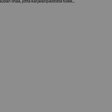
dan lihaa, jotta karjalanpaistista tulee…