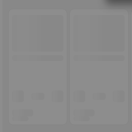
Ohita listaus