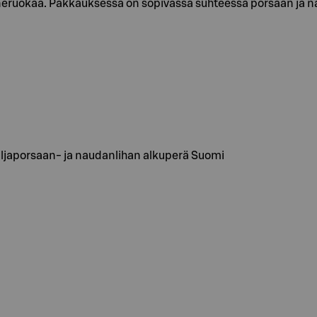
neruokaa. Pakkauksessa on sopivassa suhteessa porsaan ja nau
 Viljaporsaan- ja naudanlihan alkuperä Suomi