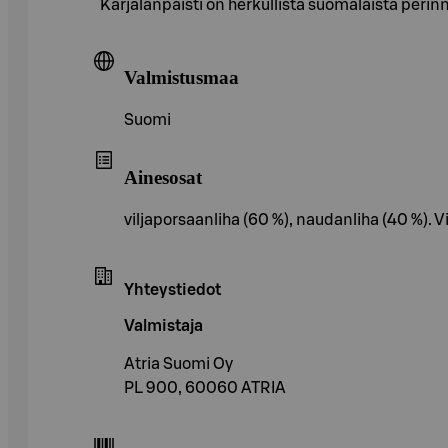
Karjalanpaisti on herkullista suomalaista perin
Valmistusmaa
Suomi
Ainesosat
viljaporsaanliha (60 %), naudanliha (40 %).
Yhteystiedot
Valmistaja
Atria Suomi Oy
PL 900, 60060 ATRIA