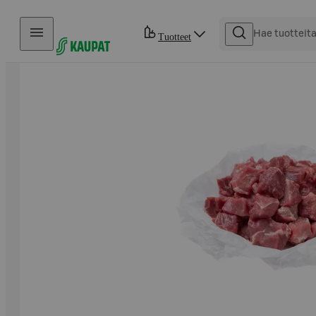
Hyppää sisältöön
Tuotteet