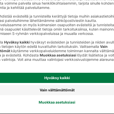
Nauta