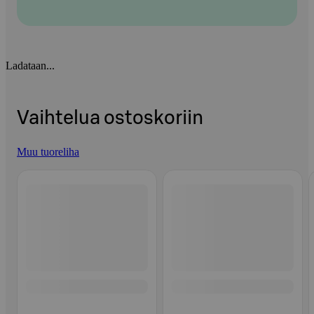
Ladataan...
Vaihtelua ostoskoriin
Muu tuoreliha
Ohita listaus