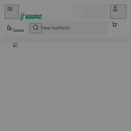
Hyppää sisältöön
Tuotteet