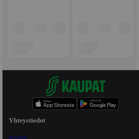
Yhteystiedot
Myymälät