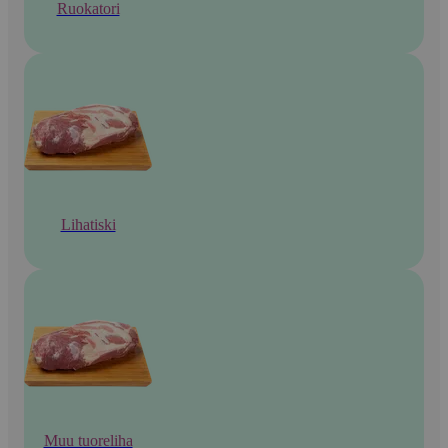
Ruokatori
Lihatiski
Muu tuoreliha