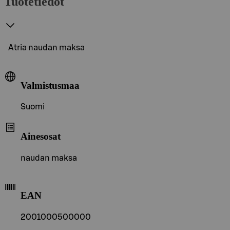
Tuotetiedot
Atria naudan maksa
Valmistusmaa
Suomi
Ainesosat
naudan maksa
EAN
2001000500000