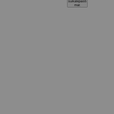
suikalepaisti
mar.