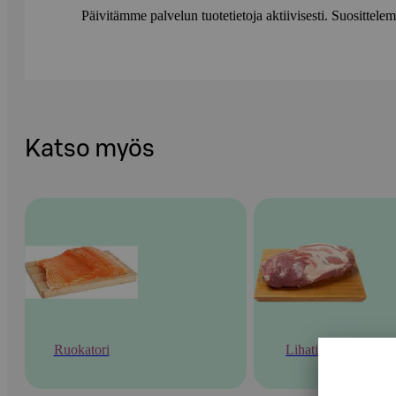
Päivitämme palvelun tuotetietoja aktiivisesti. Suositte
Katso myös
Ruokatori
Lihatiski