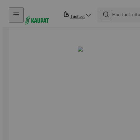
Hyppää sisältöön
Tuotteet