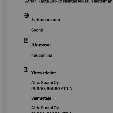
Atrian Nauta Leikko sisältää leikatun lajitelma
Valmistusmaa
Suomi
Ainesosat
naudanliha
Yhteystiedot
Atria Suomi Oy
PL 900, 60060 ATRIA
Valmistaja
Atria Suomi Oy