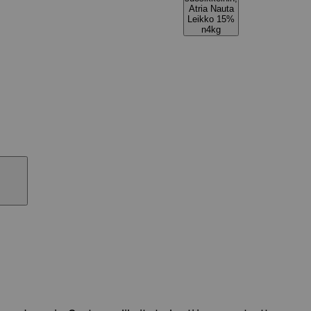
Atria Nauta
Leikko 15%
n4kg