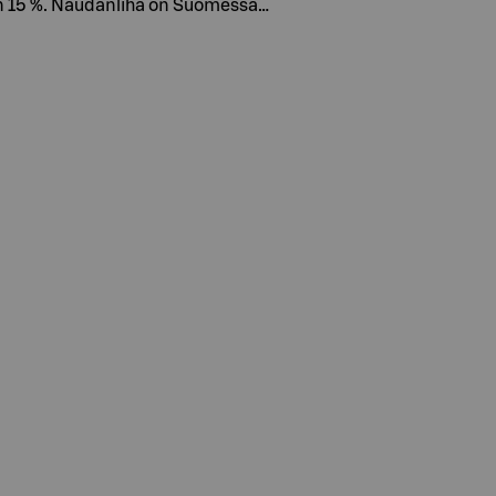
a on 15 %. Naudanliha on Suomessa…