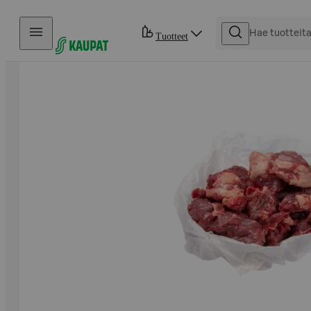
Hyppää sisältöön
Tuotteet