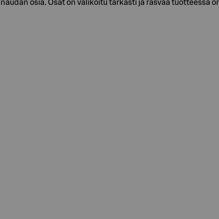
n naudan osia. Osat on valikoitu tarkasti ja rasvaa tuotteess