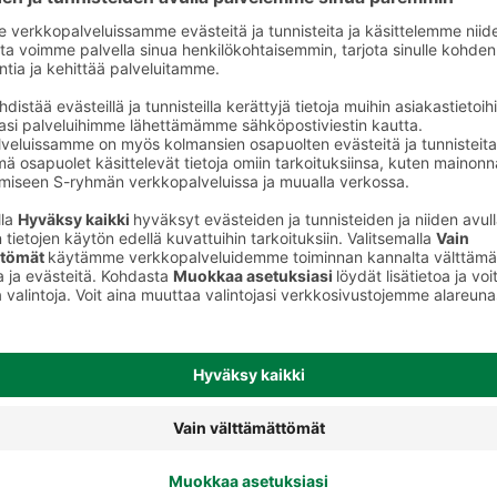
Nauta