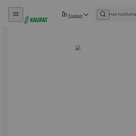
Hyppää sisältöön
Tuotteet