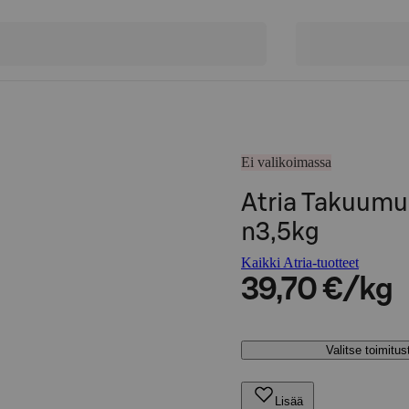
Ei valikoimassa
Atria Takuumu
n3,5kg
Kaikki Atria-tuotteet
39,70 €/kg
Valitse toimitu
Lisää