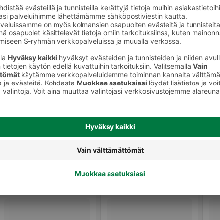
Nauta