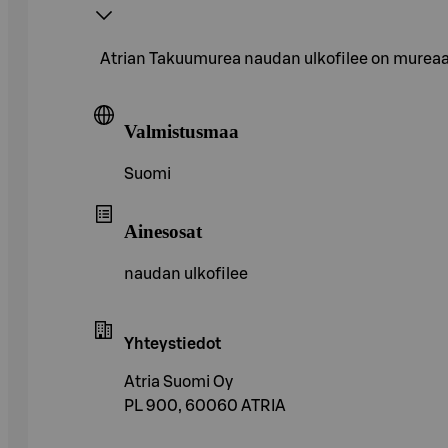
Atrian Takuumurea naudan ulkofilee on mureaa p
Valmistusmaa
Suomi
Ainesosat
naudan ulkofilee
Yhteystiedot
Atria Suomi Oy
PL 900, 60060 ATRIA