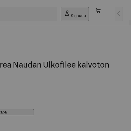
Kirjaudu
rea Naudan Ulkofilee kalvoton
stapa