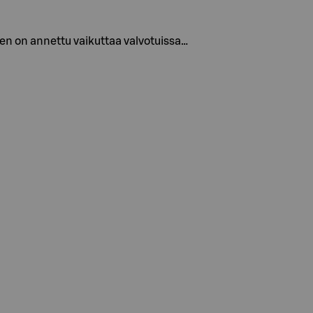
ien on annettu vaikuttaa valvotuissa…