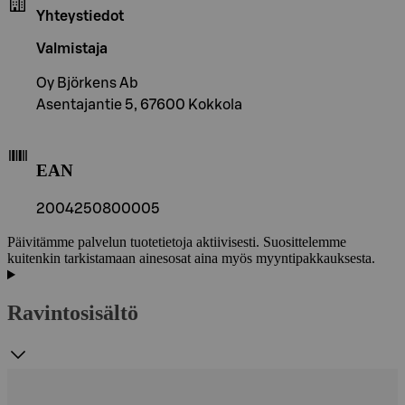
Yhteystiedot
Valmistaja
Oy Björkens Ab
Asentajantie 5, 67600 Kokkola
EAN
2004250800005
Päivitämme palvelun tuotetietoja aktiivisesti. Suosittelemme
kuitenkin tarkistamaan ainesosat aina myös myyntipakkauksesta.
Ravintosisältö