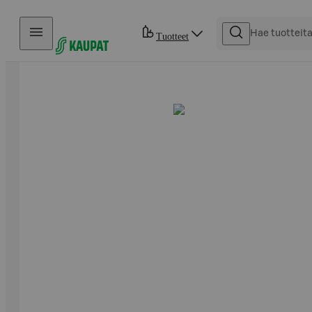
Hyppää sisältöön
Tuotteet