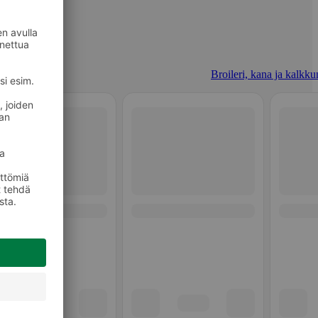
Broileri, kana ja kalkku