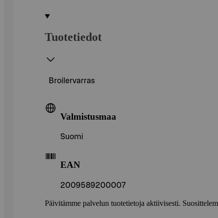
Tuotetiedot
Broilervarras
Valmistusmaa
Suomi
EAN
2009589200007
Päivitämme palvelun tuotetietoja aktiivisesti. Suositte