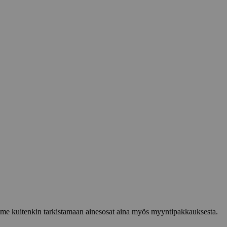
lemme kuitenkin tarkistamaan ainesosat aina myös myyntipakkauksesta.