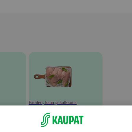
Broileri, kana ja kalkkuna