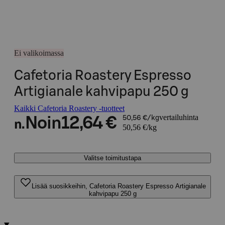
Ei valikoimassa
Cafetoria Roastery Espresso
Artigianale kahvipapu 250 g
Kaikki Cafetoria Roastery -tuotteet
vertailuhinta
Noin
12,64 €
50,56 €/kg
n.
50,56 €/kg
Valitse toimitustapa
Lisää suosikkeihin, Cafetoria Roastery Espresso Artigianale
kahvipapu 250 g