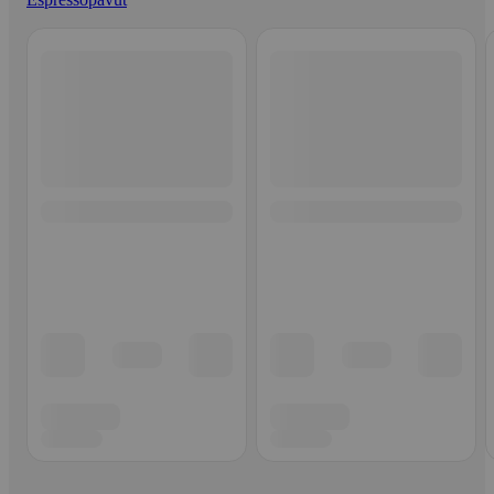
Ohita listaus