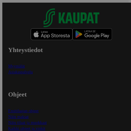
Yhteystiedot
Myymälät
Asiakaspalvelu
Ohjeet
Ensitilaajan ohjeet
Näin maksat
Näin tilaat ja muokkaat
Kaikki ohjeet ja vinkit