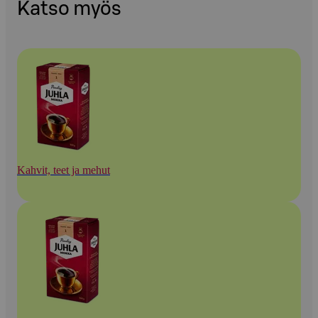
Katso myös
Kahvit, teet ja mehut