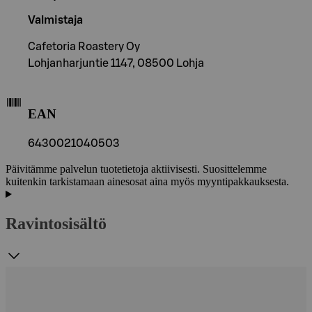
Valmistaja
Cafetoria Roastery Oy
Lohjanharjuntie 1147, 08500 Lohja
EAN
6430021040503
Päivitämme palvelun tuotetietoja aktiivisesti. Suosittelemme
kuitenkin tarkistamaan ainesosat aina myös myyntipakkauksesta.
Ravintosisältö