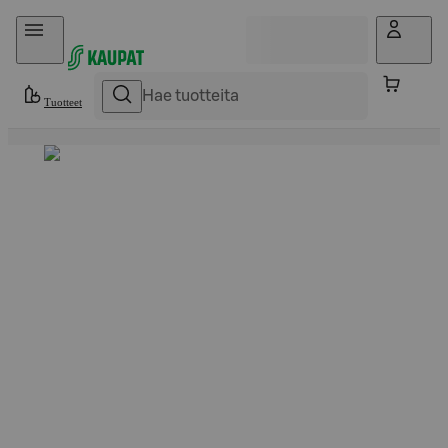
Hyppää sisältöön
Tuotteet