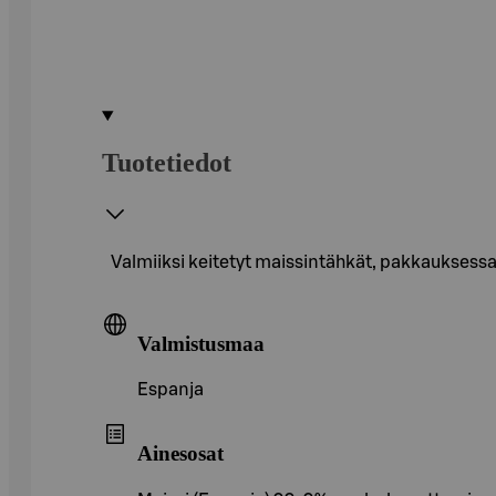
Tuotetiedot
Valmiiksi keitetyt maissintähkät, pakkauksessa 
Valmistusmaa
Espanja
Ainesosat