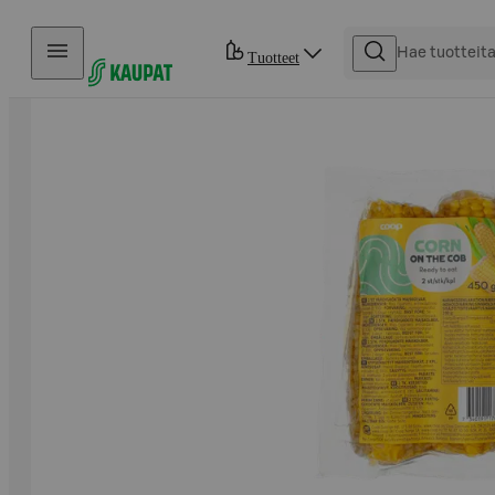
Hyppää sisältöön
Tuotteet