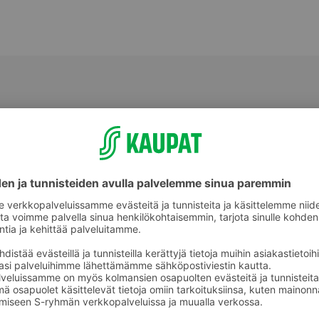
Muut vihannekset