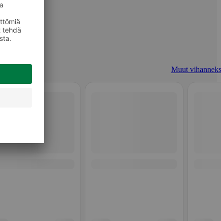
Muut vihanneks