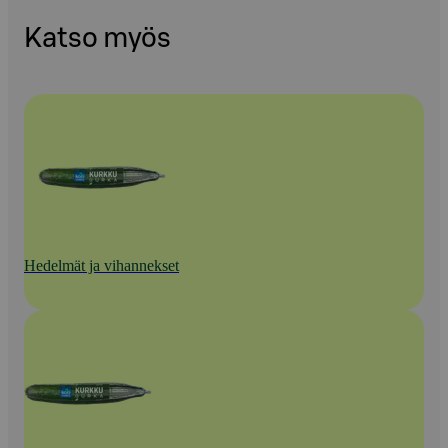
Katso myös
Hedelmät ja vihannekset