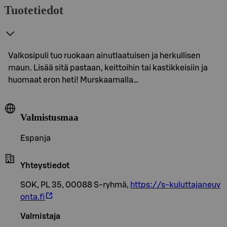
Tuotetiedot
Valkosipuli tuo ruokaan ainutlaatuisen ja herkullisen
maun. Lisää sitä pastaan, keittoihin tai kastikkeisiin ja
huomaat eron heti! Murskaamalla…
Valmistusmaa
Espanja
Yhteystiedot
SOK, PL 35, 00088 S-ryhmä,
https://s-kuluttajaneuv
onta.fi
Valmistaja