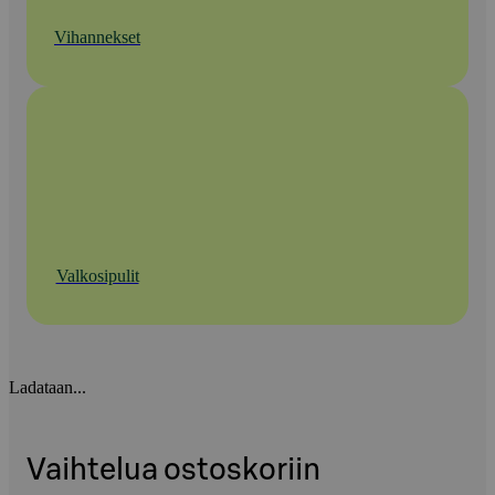
Vihannekset
Valkosipulit
Ladataan...
Vaihtelua ostoskoriin