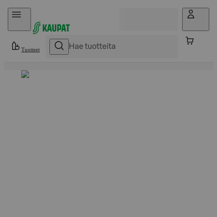
Hyppää sisältöön
Tuotteet