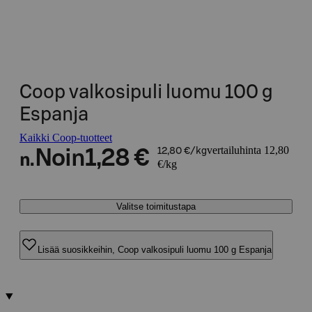
Coop valkosipuli luomu 100 g
Espanja
Kaikki Coop-tuotteet
vertailuhinta 12,80
Noin
1,28 €
12,80 €/kg
n.
€/kg
Valitse toimitustapa
Lisää suosikkeihin, Coop valkosipuli luomu 100 g Espanja