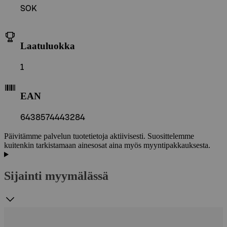
SOK
Laatuluokka
1
EAN
6438574443284
Päivitämme palvelun tuotetietoja aktiivisesti. Suosittelemme
kuitenkin tarkistamaan ainesosat aina myös myyntipakkauksesta.
Sijainti myymälässä