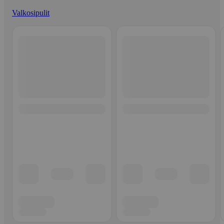
Valkosipulit
Ohita listaus