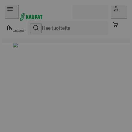
Hyppää sisältöön
Tuotteet