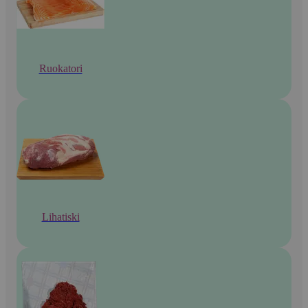
Ruokatori
Lihatiski