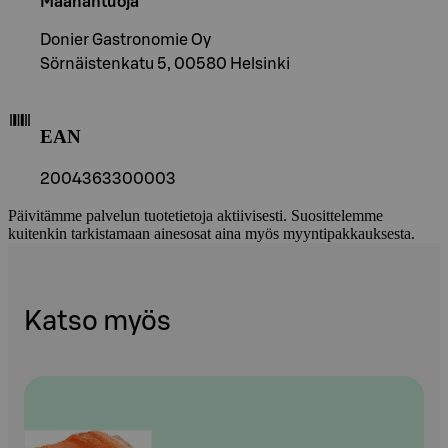
Maahantuoja
Donier Gastronomie Oy
Sörnäistenkatu 5, 00580 Helsinki
EAN
2004363300003
Päivitämme palvelun tuotetietoja aktiivisesti. Suosittelemme
kuitenkin tarkistamaan ainesosat aina myös myyntipakkauksesta.
Katso myös