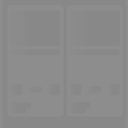
Ohita listaus