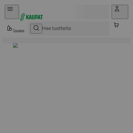
Hyppää sisältöön
Tuotteet