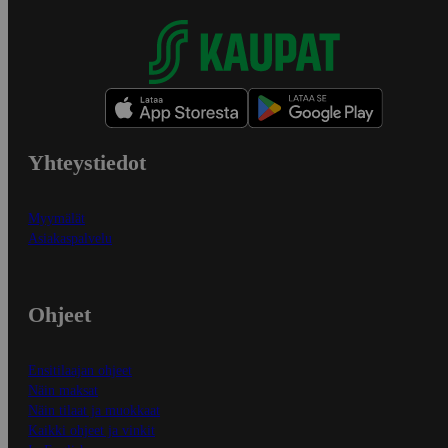
Yhteystiedot
Myymälät
Asiakaspalvelu
Ohjeet
Ensitilaajan ohjeet
Näin maksat
Näin tilaat ja muokkaat
Kaikki ohjeet ja vinkit