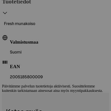
Tuotetiedot
Fresh munakoiso
Valmistusmaa
Suomi
EAN
2005185800009
Päivitämme palvelun tuotetietoja aktiivisesti. Suosittelemme
kuitenkin tarkistamaan ainesosat aina myös myyntipakkauksesta.