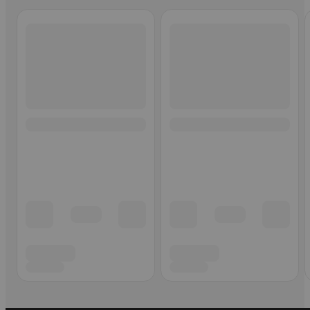
Ohita listaus