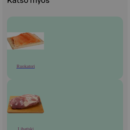
Katso myös
Ruokatori
Lihatiski