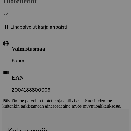
Tuotetiedot
H-Lihapalvelut karjalanpaisti
Valmistusmaa
Suomi
EAN
2004188800009
Päivitämme palvelun tuotetietoja aktiivisesti. Suosittelemme
kuitenkin tarkistamaan ainesosat aina myös myyntipakkauksesta.