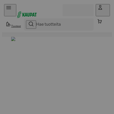
Hyppää sisältöön
Tuotteet