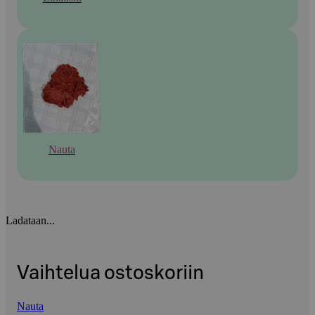
Nauta
Ladataan...
Vaihtelua ostoskoriin
Nauta