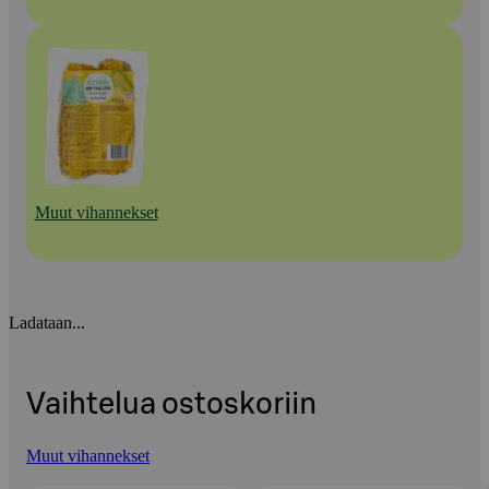
Muut vihannekset
Ladataan...
Vaihtelua ostoskoriin
Muut vihannekset
Ohita listaus