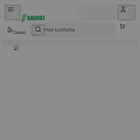
Hyppää sisältöön
Tuotteet