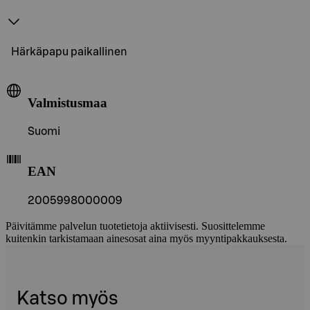
Härkäpapu paikallinen
Valmistusmaa
Suomi
EAN
2005998000009
Päivitämme palvelun tuotetietoja aktiivisesti. Suosittelemme
kuitenkin tarkistamaan ainesosat aina myös myyntipakkauksesta.
Katso myös