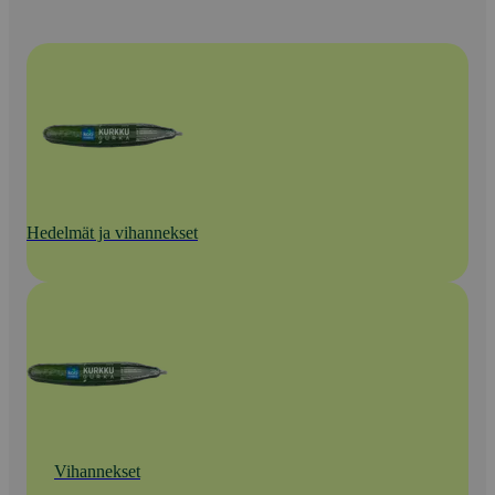
Hedelmät ja vihannekset
Vihannekset