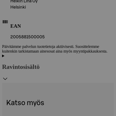
Heikin Liha Oy
Helsinki
EAN
2005881500005
Päivitämme palvelun tuotetietoja aktiivisesti. Suosittelemme
kuitenkin tarkistamaan ainesosat aina myös myyntipakkauksesta.
Ravintosisältö
Katso myös