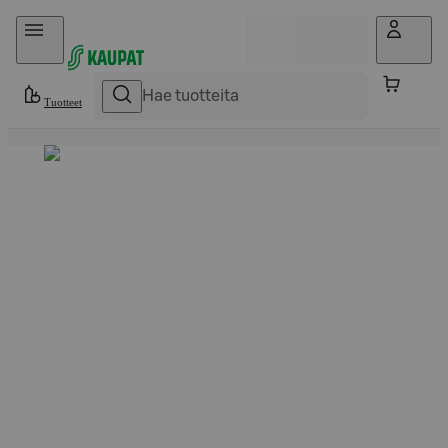
Hyppää sisältöön
Tuotteet