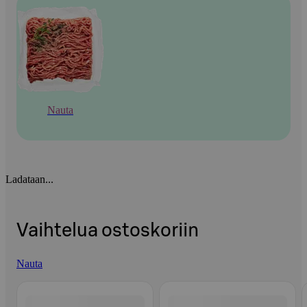
Nauta
Ladataan...
Vaihtelua ostoskoriin
Nauta
Ohita listaus