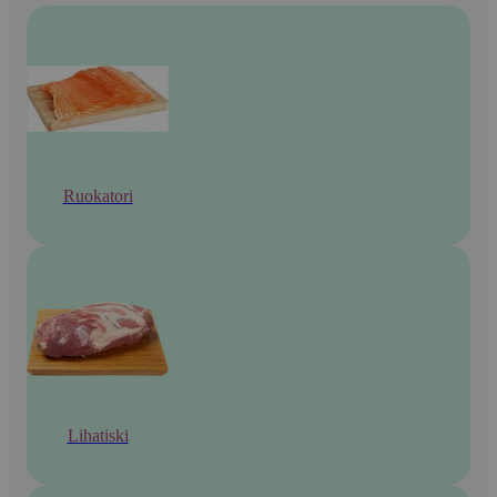
Ruokatori
Lihatiski