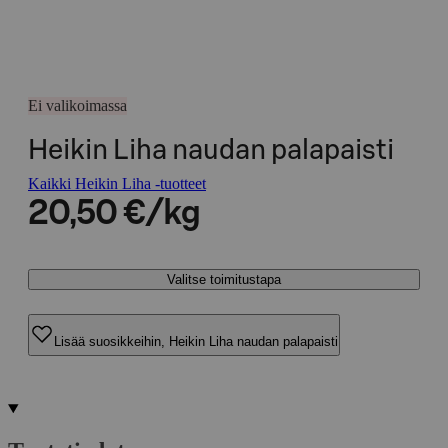
Ei valikoimassa
Heikin Liha naudan palapaisti
Kaikki Heikin Liha -tuotteet
20,50 €/kg
Valitse toimitustapa
Lisää suosikkeihin, Heikin Liha naudan palapaisti