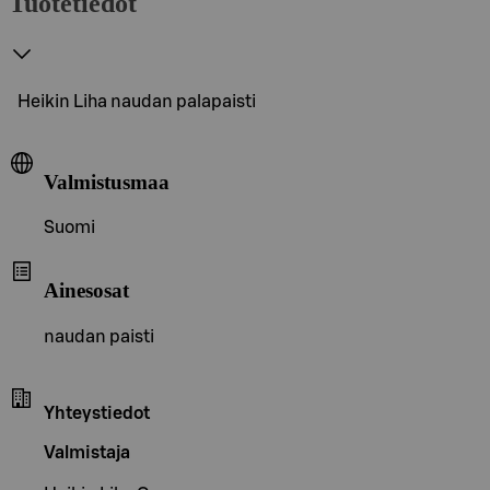
Tuotetiedot
Heikin Liha naudan palapaisti
Valmistusmaa
Suomi
Ainesosat
naudan paisti
Yhteystiedot
Valmistaja