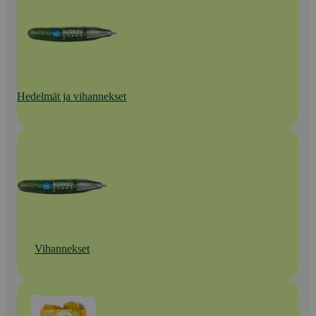
Hedelmät ja vihannekset
Vihannekset