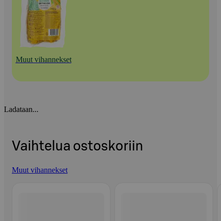
Muut vihannekset
Ladataan...
Vaihtelua ostoskoriin
Muut vihannekset
Ohita listaus