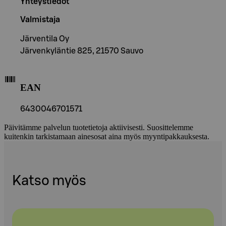
Yhteystiedot
Valmistaja
Järventila Oy
Järvenkyläntie 825, 21570 Sauvo
EAN
6430046701571
Päivitämme palvelun tuotetietoja aktiivisesti. Suosittelemme
kuitenkin tarkistamaan ainesosat aina myös myyntipakkauksesta.
Katso myös