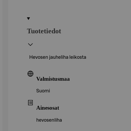
Tuotetiedot
Hevosen jauheliha leikosta
Valmistusmaa
Suomi
Ainesosat
hevosenliha