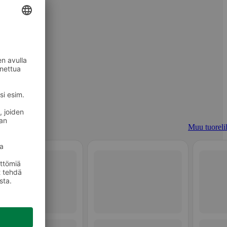
Muu tuoreli