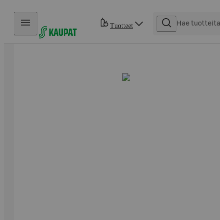
Hyppää sisältöön
Tuotteet