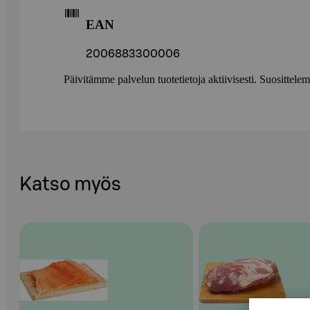
EAN
2006883300006
Päivitämme palvelun tuotetietoja aktiivisesti. Suositte
Katso myös