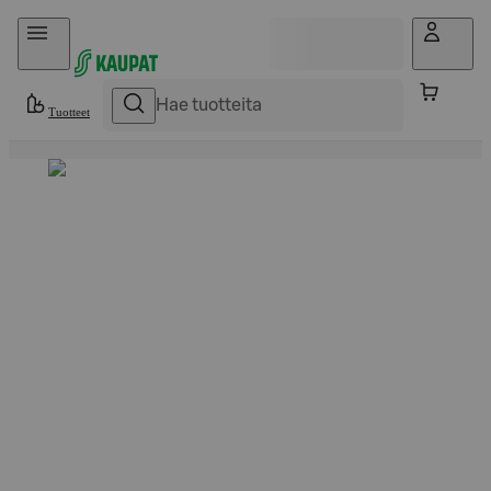
Hyppää sisältöön
Tuotteet