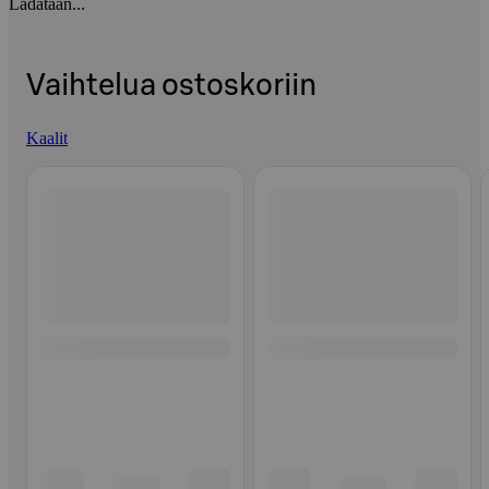
Ladataan...
Vaihtelua ostoskoriin
Kaalit
Ohita listaus