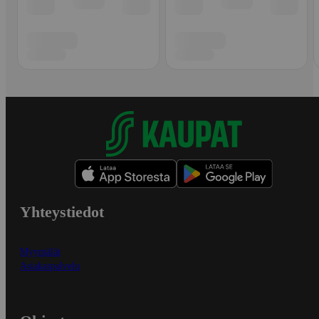
Yhteystiedot
Myymälät
Asiakaspalvelu