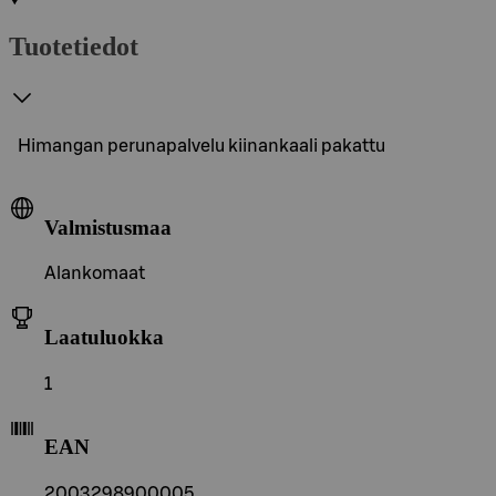
Tuotetiedot
Himangan perunapalvelu kiinankaali pakattu
Valmistusmaa
Alankomaat
Laatuluokka
1
EAN
2003298900005