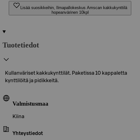
Lisää suosikkeihin, Ilmapallokeskus Amscan kakkukynttilä
hopeanvärinen 10kpl
Tuotetiedot
Kullanväriset kakkukynttilät. Paketissa 10 kappaletta
kynttilöitä ja pidikkeitä.
Valmistusmaa
Kiina
Yhteystiedot