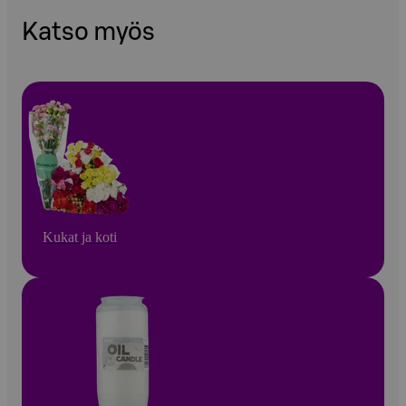
Katso myös
Kukat ja koti