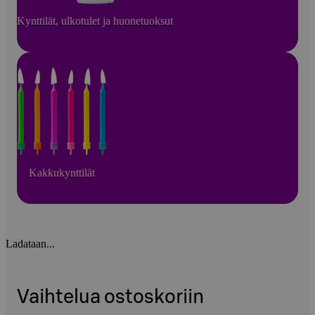
Kynttilät, ulkotulet ja huonetuoksut
Kakkukynttilät
Ladataan...
Vaihtelua ostoskoriin