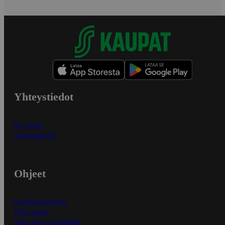
Yhteystiedot
Myymälät
Asiakaspalvelu
Ohjeet
Ensitilaajan ohjeet
Näin maksat
Näin tilaat ja muokkaat