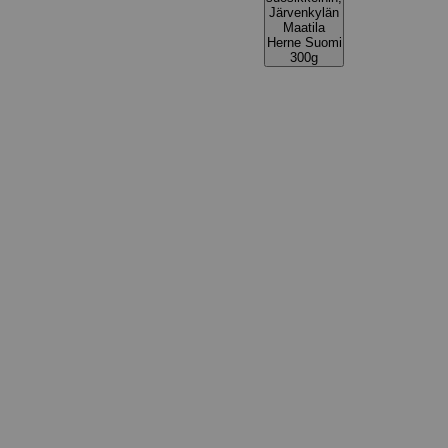
Järvenkylän
Maatila
Herne Suomi
300g