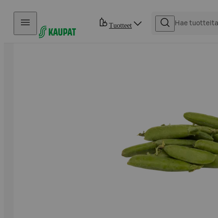
Hyppää sisältöön
Tuotteet