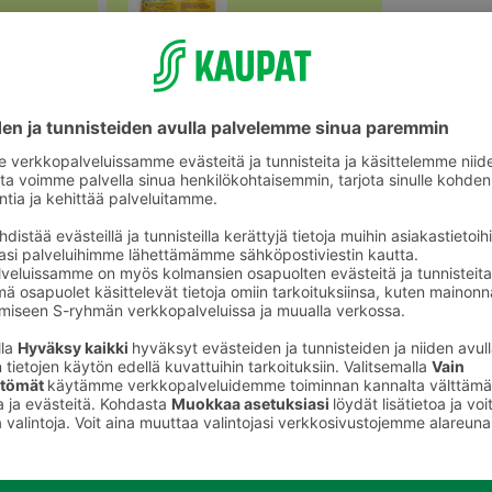
Muut vihannekset