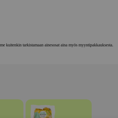
lemme kuitenkin tarkistamaan ainesosat aina myös myyntipakkauksesta.