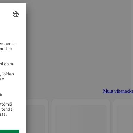
Muut vihanneks