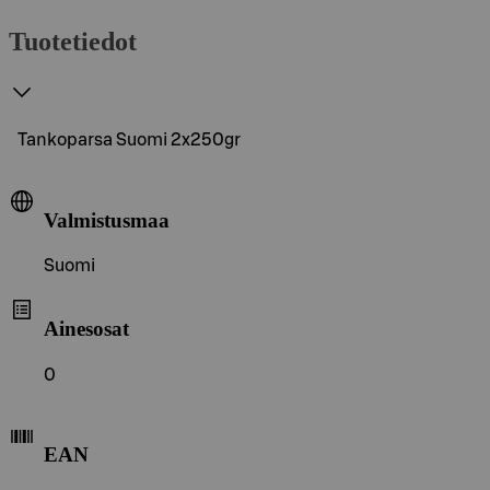
Tuotetiedot
Tankoparsa Suomi 2x250gr
Valmistusmaa
Suomi
Ainesosat
0
EAN