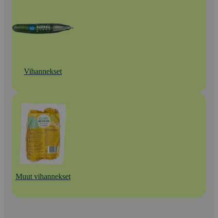
Vihannekset
Muut vihannekset