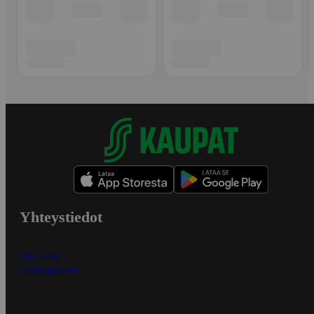
Yhteystiedot
Myymälät
Asiakaspalvelu