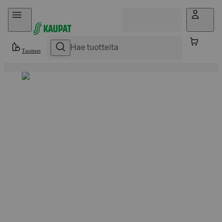
Hyppää sisältöön
Tuotteet