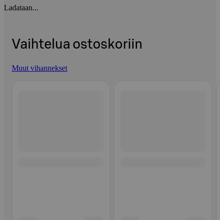
Ladataan...
Vaihtelua ostoskoriin
Muut vihannekset
Ohita listaus