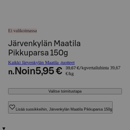
Ei valikoimassa
Järvenkylän Maatila
Pikkuparsa 150g
Kaikki Järvenkylän Maatila -tuotteet
vertailuhinta 39,67
Noin
5,95 €
39,67 €/kg
n.
€/kg
Valitse toimitustapa
Lisää suosikkeihin, Järvenkylän Maatila Pikkuparsa 150g