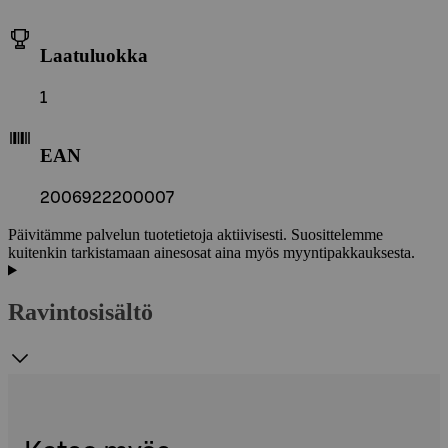
Laatuluokka
1
EAN
2006922200007
Päivitämme palvelun tuotetietoja aktiivisesti. Suosittelemme
kuitenkin tarkistamaan ainesosat aina myös myyntipakkauksesta.
Ravintosisältö