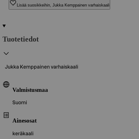
Lisää suosikkeihin, Jukka Kemppainen varhaiskaali
Tuotetiedot
Jukka Kemppainen varhaiskaali
Valmistusmaa
Suomi
Ainesosat
keräkaali