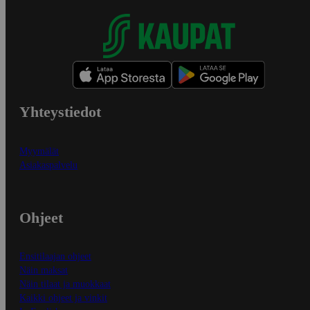
Yhteystiedot
Myymälät
Asiakaspalvelu
Ohjeet
Ensitilaajan ohjeet
Näin maksat
Näin tilaat ja muokkaat
Kaikki ohjeet ja vinkit