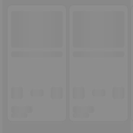
Ohita listaus