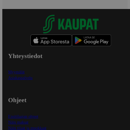
Yhteystiedot
Myymälät
Asiakaspalvelu
Ohjeet
Ensitilaajan ohjeet
Näin maksat
Näin tilaat ja muokkaat