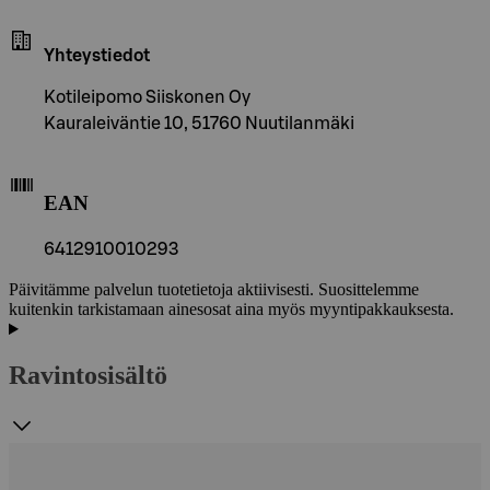
Yhteystiedot
Kotileipomo Siiskonen Oy
Kauraleiväntie 10, 51760 Nuutilanmäki
EAN
6412910010293
Päivitämme palvelun tuotetietoja aktiivisesti. Suosittelemme
kuitenkin tarkistamaan ainesosat aina myös myyntipakkauksesta.
Ravintosisältö