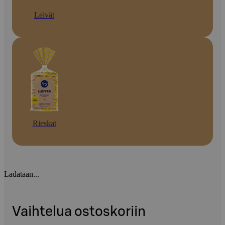
Leivät
Rieskat
Ladataan...
Vaihtelua ostoskoriin