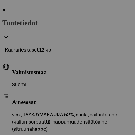
Tuotetiedot
Kaurarieskaset 12 kpl
Valmistusmaa
Suomi
Ainesosat
vesi, TÄYSJYVÄKAURA 52%, suola, säilöntäaine
(kaliumsorbaatti), happamuudensäätöaine
(sitruunahappo)