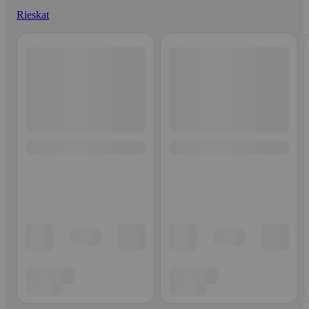
Rieskat
Ohita listaus