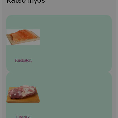
Katso myös
Ruokatori
Lihatiski