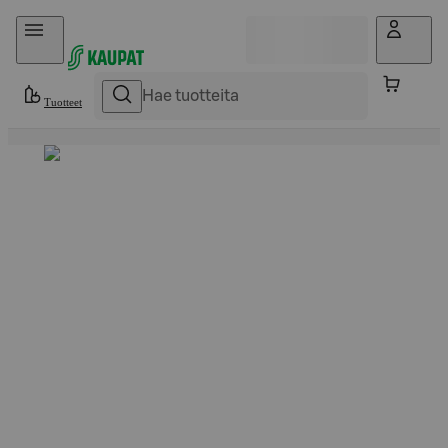
Hyppää sisältöön
Tuotteet