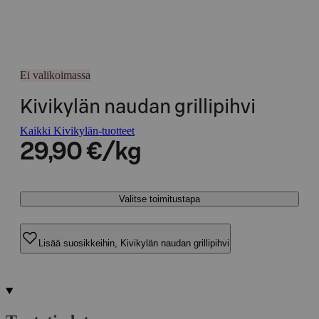
Ei valikoimassa
Kivikylän naudan grillipihvi
Kaikki Kivikylän-tuotteet
29,90 €/kg
Valitse toimitustapa
Lisää suosikkeihin, Kivikylän naudan grillipihvi