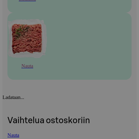
Nauta
Ladataan...
Vaihtelua ostoskoriin
Nauta