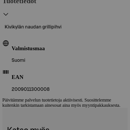
Tuotetiedot
Kivikylän naudan grillipihvi
Valmistusmaa
Suomi
EAN
2009011300008
Päivitämme palvelun tuotetietoja aktiivisesti. Suosittelemme
kuitenkin tarkistamaan ainesosat aina myös myyntipakkauksesta.