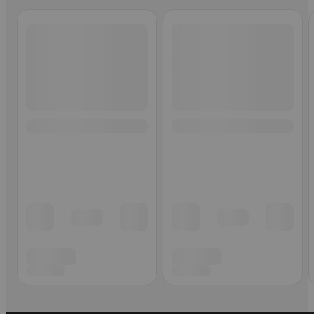
Ohita listaus