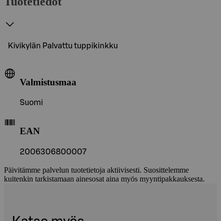
Tuotetiedot
Kivikylän Palvattu tuppikinkku
Valmistusmaa
Suomi
EAN
2006306800007
Päivitämme palvelun tuotetietoja aktiivisesti. Suosittelemme
kuitenkin tarkistamaan ainesosat aina myös myyntipakkauksesta.