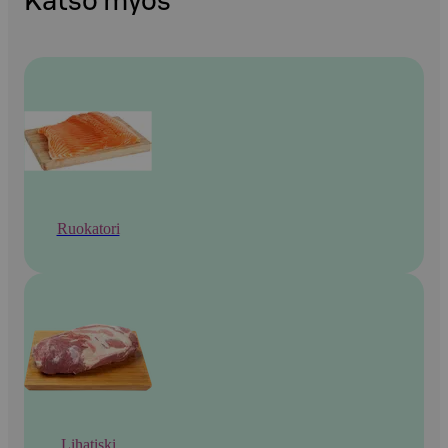
Katso myös
Ruokatori
Lihatiski