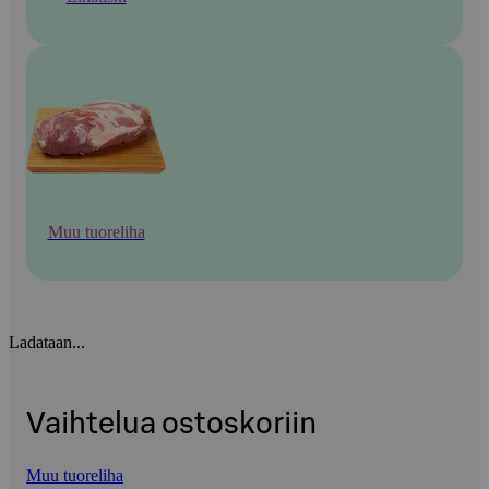
Muu tuoreliha
Ladataan...
Vaihtelua ostoskoriin
Muu tuoreliha