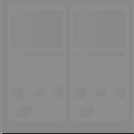
Ohita listaus