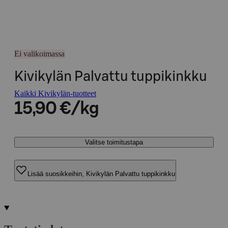
Ei valikoimassa
Kivikylän Palvattu tuppikinkku
Kaikki Kivikylän-tuotteet
15,90 €/kg
Valitse toimitustapa
Lisää suosikkeihin, Kivikylän Palvattu tuppikinkku