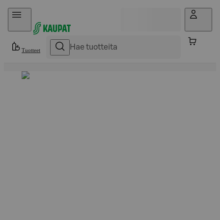
Hyppää sisältöön
Tuotteet