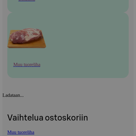
Muu tuoreliha
Ladataan...
Vaihtelua ostoskoriin
Muu tuoreliha