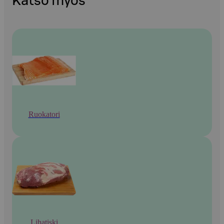
Katso myös
Ruokatori
Lihatiski