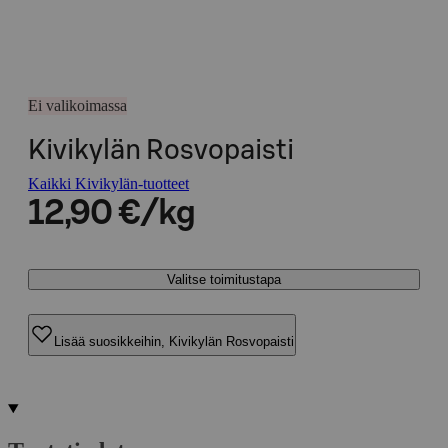
Ei valikoimassa
Kivikylän Rosvopaisti
Kaikki Kivikylän-tuotteet
12,90 €/kg
Valitse toimitustapa
Lisää suosikkeihin, Kivikylän Rosvopaisti