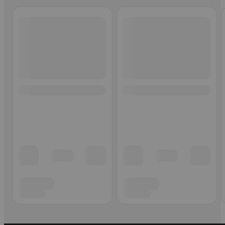
Ohita listaus