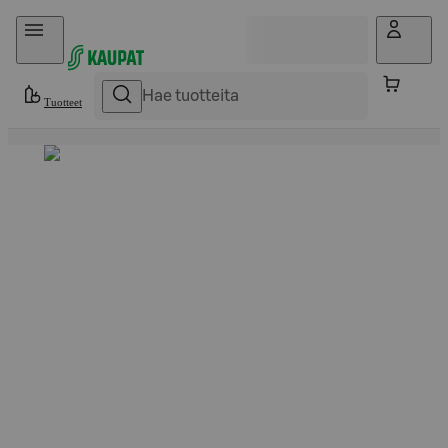
Hyppää sisältöön
Tuotteet