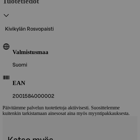
Tuotetiedot
Kivikylän Rosvopaisti
Valmistusmaa
Suomi
EAN
2001584000002
Päivitämme palvelun tuotetietoja aktiivisesti. Suosittelemme
kuitenkin tarkistamaan ainesosat aina myös myyntipakkauksesta.