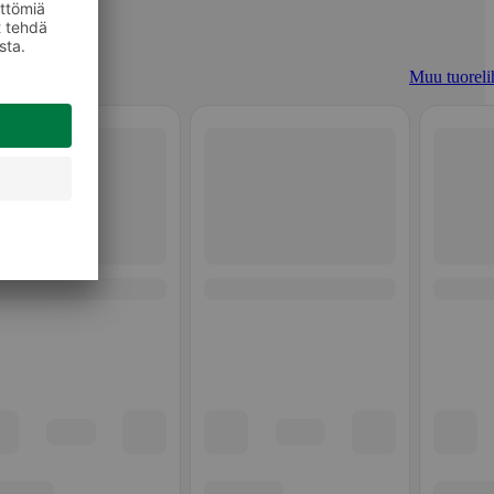
Muu tuoreli