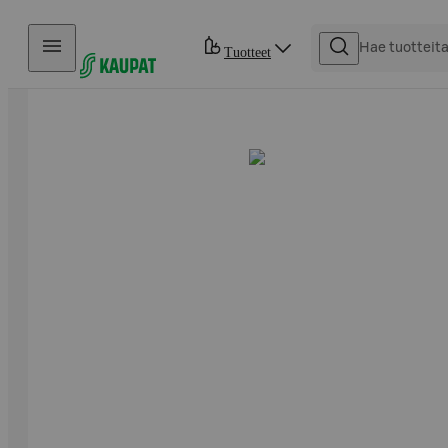
Hyppää sisältöön
Tuotteet