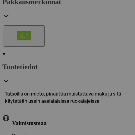
Pakkausmerkinnät
Tuotetiedot
Tatsoilla on mieto, pinaattia muistuttava maku ja sitä
käytetään usein aasialaisissa ruokalajeissa.
Valmistusmaa