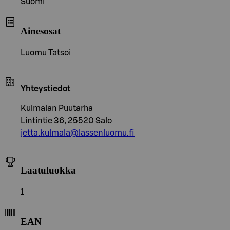
Suomi
Ainesosat
Luomu Tatsoi
Yhteystiedot
Kulmalan Puutarha
Lintintie 36, 25520 Salo
jetta.kulmala@lassenluomu.fi
Laatuluokka
1
EAN