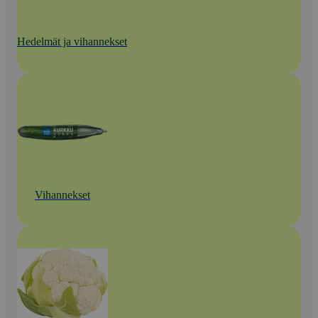
Hedelmät ja vihannekset
Vihannekset