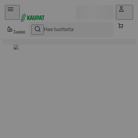
Hyppää sisältöön
Tuotteet