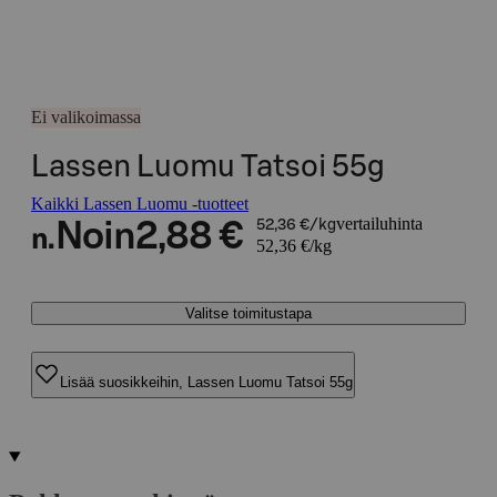
Ei valikoimassa
Lassen Luomu Tatsoi 55g
Kaikki Lassen Luomu -tuotteet
vertailuhinta
Noin
2,88 €
52,36 €/kg
n.
52,36 €/kg
Valitse toimitustapa
Lisää suosikkeihin, Lassen Luomu Tatsoi 55g