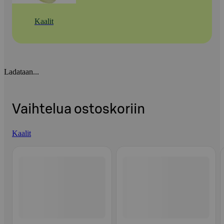
Kaalit
Ladataan...
Vaihtelua ostoskoriin
Kaalit
Ohita listaus