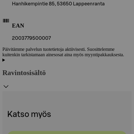
Hanhikempintie 85, 53650 Lappeenranta
EAN
2003779500007
Päivitämme palvelun tuotetietoja aktiivisesti. Suosittelemme
kuitenkin tarkistamaan ainesosat aina myös myyntipakkauksesta.
Ravintosisältö
Katso myös