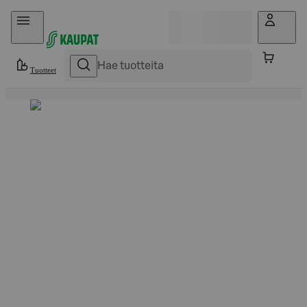
Hyppää sisältöön
Tuotteet