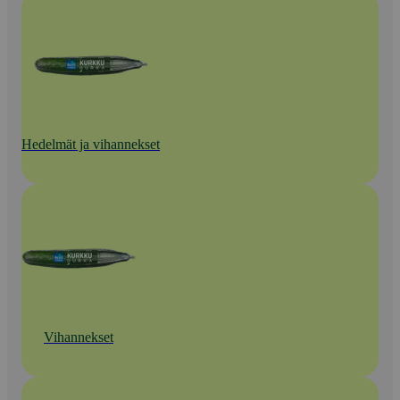
Hedelmät ja vihannekset
Vihannekset