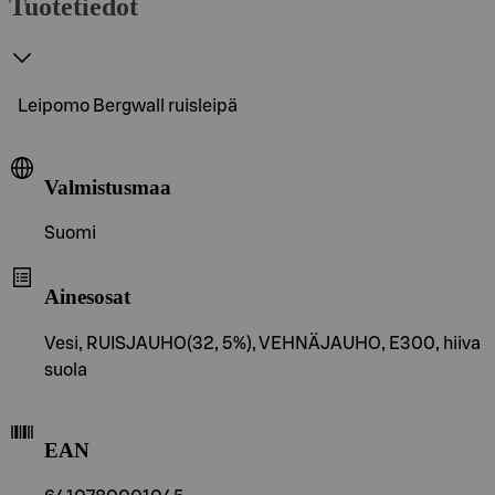
Tuotetiedot
Leipomo Bergwall ruisleipä
Valmistusmaa
Suomi
Ainesosat
Vesi, RUISJAUHO(32, 5%), VEHNÄJAUHO, E300, hiiva
suola
EAN