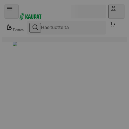
Hyppää sisältöön
Tuotteet