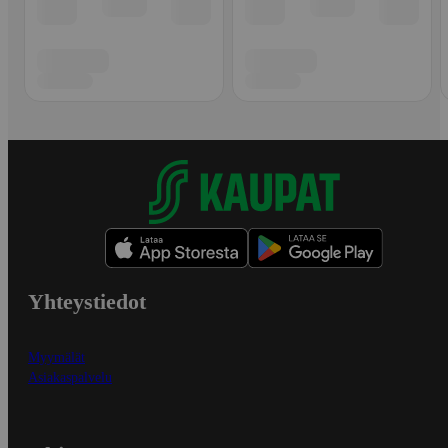
Yhteystiedot
Myymälät
Asiakaspalvelu