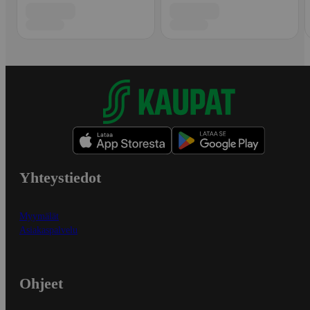
Yhteystiedot
Myymälät
Asiakaspalvelu
Ohjeet