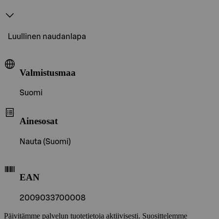
Luullinen naudanlapa
Valmistusmaa
Suomi
Ainesosat
Nauta (Suomi)
EAN
2009033700008
Päivitämme palvelun tuotetietoja aktiivisesti. Suosittelemme