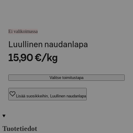
Ei valikoimassa
Luullinen naudanlapa
15,90 €/kg
Valitse toimitustapa
Lisää suosikkeihin, Luullinen naudanlapa
Tuotetiedot