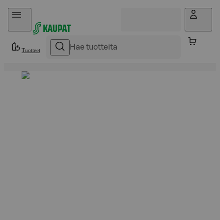
Hyppää sisältöön
Tuotteet