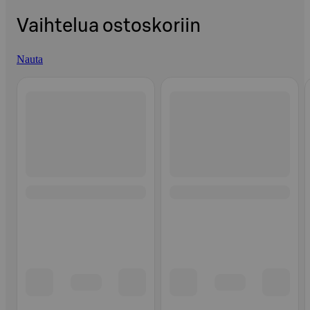
Vaihtelua ostoskoriin
Nauta
Ohita listaus