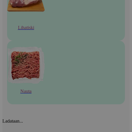
Lihatiski
Nauta
Ladataan...