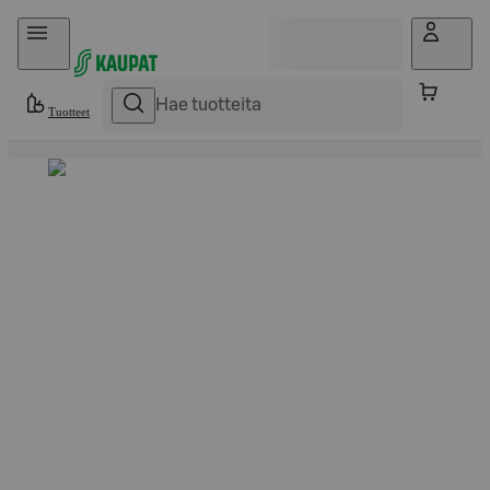
Hyppää sisältöön
Tuotteet