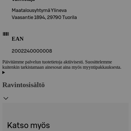
Maatalousyhtymä Ylineva
Vaasantie 1894, 29790 Tuorila
EAN
2002240000008
Päivitämme palvelun tuotetietoja aktiivisesti. Suosittelemme
kuitenkin tarkistamaan ainesosat aina myös myyntipakkauksesta.
Ravintosisältö
Katso myös