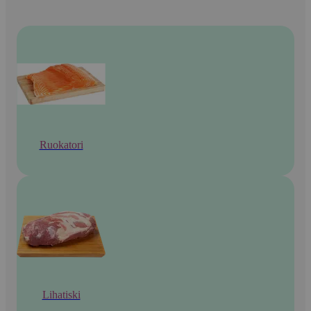
Ruokatori
Lihatiski