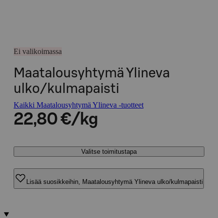
Ei valikoimassa
Maatalousyhtymä Ylineva
ulko/kulmapaisti
Kaikki Maatalousyhtymä Ylineva -tuotteet
22,80 €/kg
Valitse toimitustapa
Lisää suosikkeihin, Maatalousyhtymä Ylineva ulko/kulmapaisti