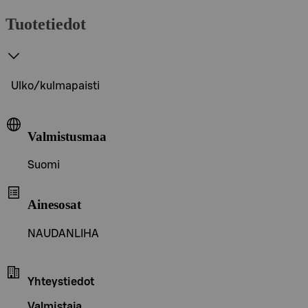
Tuotetiedot
Ulko/kulmapaisti
Valmistusmaa
Suomi
Ainesosat
NAUDANLIHA
Yhteystiedot
Valmistaja