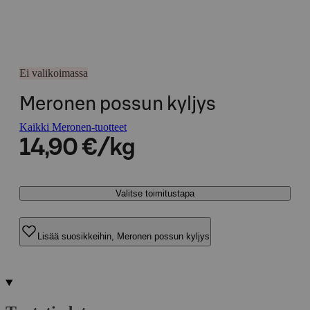
Ei valikoimassa
Meronen possun kyljys
Kaikki Meronen-tuotteet
14,90 €/kg
Valitse toimitustapa
Lisää suosikkeihin, Meronen possun kyljys