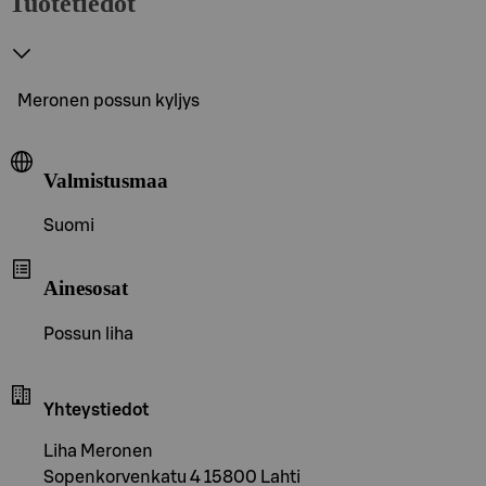
Tuotetiedot
Meronen possun kyljys
Valmistusmaa
Suomi
Ainesosat
Possun liha
Yhteystiedot
Liha Meronen
Sopenkorvenkatu 4 15800 Lahti