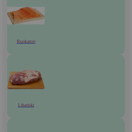
Ruokatori
Lihatiski