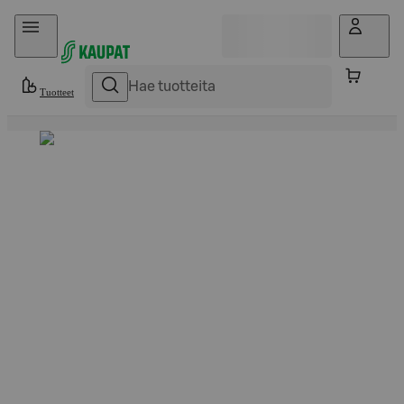
Hyppää sisältöön
Tuotteet