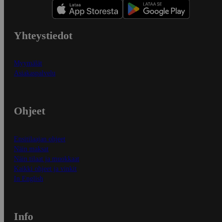
Yhteystiedot
Myymälät
Asiakaspalvelu
Ohjeet
Ensitilaajan ohjeet
Näin maksat
Näin tilaat ja muokkaat
Kaikki ohjeet ja vinkit
In English
Info