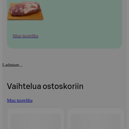
Muu tuoreliha
Ladataan...
Vaihtelua ostoskoriin
Muu tuoreliha
Ohita listaus