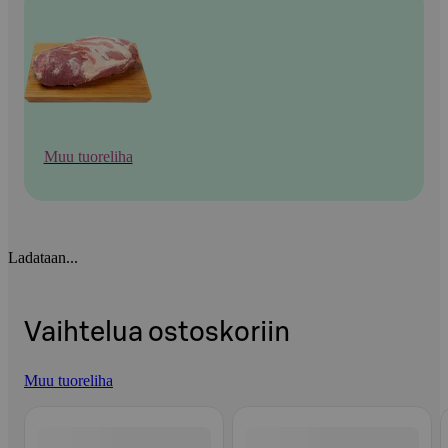
Muu tuoreliha
Ladataan...
Vaihtelua ostoskoriin
Muu tuoreliha
Ohita listaus