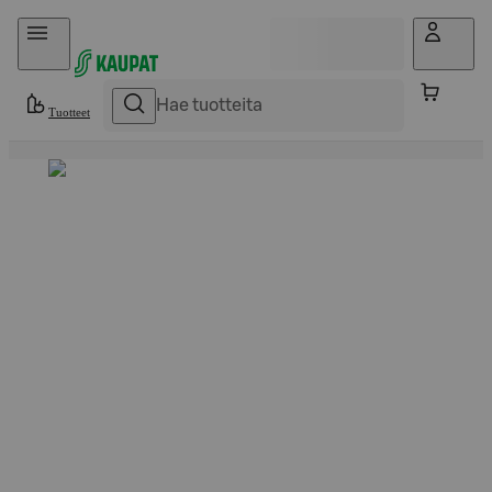
Hyppää sisältöön
Tuotteet