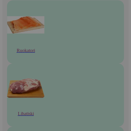
Ruokatori
Lihatiski