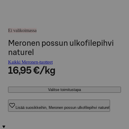
Ei valikoimassa
Meronen possun ulkofilepihvi
naturel
Kaikki Meronen-tuotteet
16,95 €/kg
Valitse toimitustapa
Lisää suosikkeihin, Meronen possun ulkofilepihvi naturel