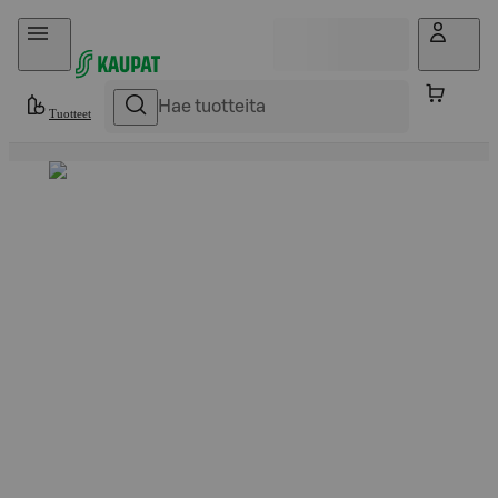
Hyppää sisältöön
Tuotteet