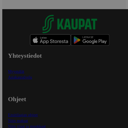
Yhteystiedot
Myymälät
Asiakaspalvelu
Ohjeet
Ensitilaajan ohjeet
Näin maksat
Näin tilaat ja muokkaat