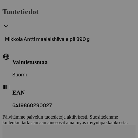
Tuotetiedot
Mikkola Antti maalaishiivaleipä 390 g
Valmistusmaa
Suomi
EAN
6419860290027
Päivitämme palvelun tuotetietoja aktiivisesti. Suosittelemme
kuitenkin tarkistamaan ainesosat aina myös myyntipakkauksesta.