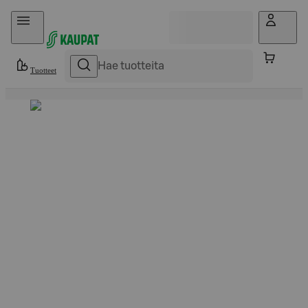
Hyppää sisältöön
Tuotteet