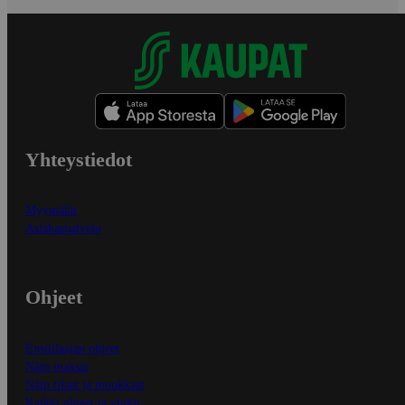
Yhteystiedot
Myymälät
Asiakaspalvelu
Ohjeet
Ensitilaajan ohjeet
Näin maksat
Näin tilaat ja muokkaat
Kaikki ohjeet ja vinkit