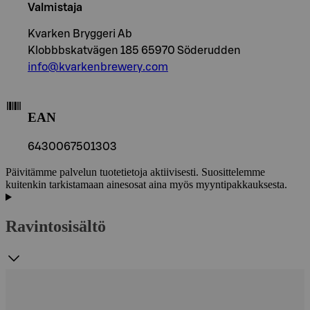
Valmistaja
Kvarken Bryggeri Ab
Klobbbskatvägen 185 65970 Söderudden
info@kvarkenbrewery.com
EAN
6430067501303
Päivitämme palvelun tuotetietoja aktiivisesti. Suosittelemme
kuitenkin tarkistamaan ainesosat aina myös myyntipakkauksesta.
Ravintosisältö