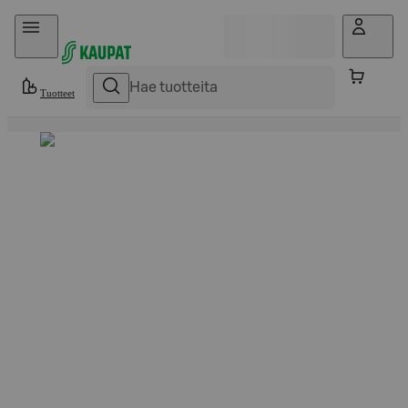
Hyppää sisältöön
Tuotteet