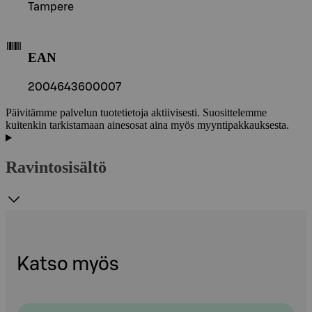
Tampere
EAN
2004643600007
Päivitämme palvelun tuotetietoja aktiivisesti. Suosittelemme
kuitenkin tarkistamaan ainesosat aina myös myyntipakkauksesta.
Ravintosisältö
Katso myös