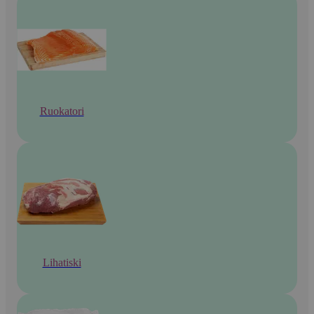
Ruokatori
Lihatiski