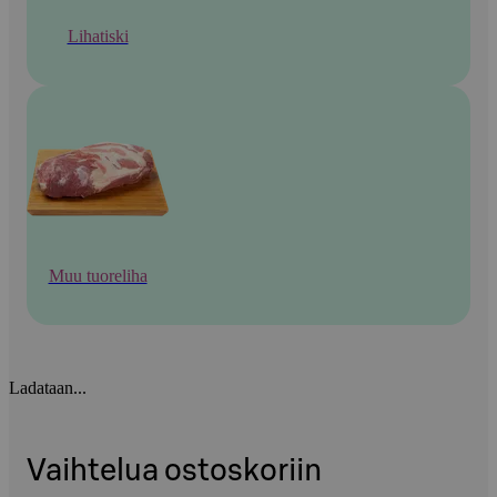
Lihatiski
Muu tuoreliha
Ladataan...
Vaihtelua ostoskoriin