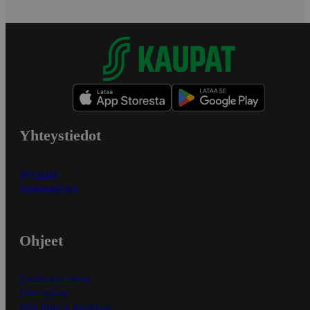
Yhteystiedot
Myymälät
Asiakaspalvelu
Ohjeet
Ensitilaajan ohjeet
Näin maksat
Näin tilaat ja muokkaat