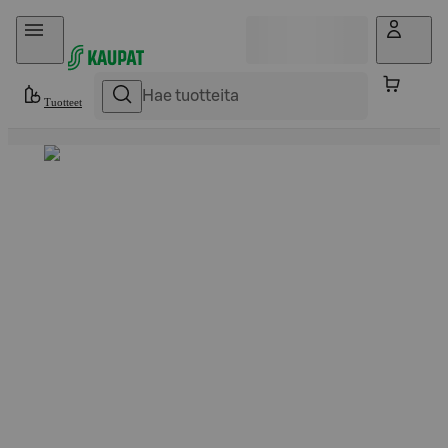
Hyppää sisältöön
Tuotteet