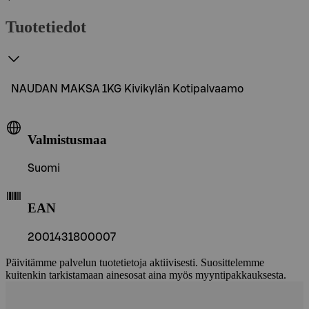
Tuotetiedot
NAUDAN MAKSA 1KG Kivikylän Kotipalvaamo
Valmistusmaa
Suomi
EAN
2001431800007
Päivitämme palvelun tuotetietoja aktiivisesti. Suosittelemme
kuitenkin tarkistamaan ainesosat aina myös myyntipakkauksesta.