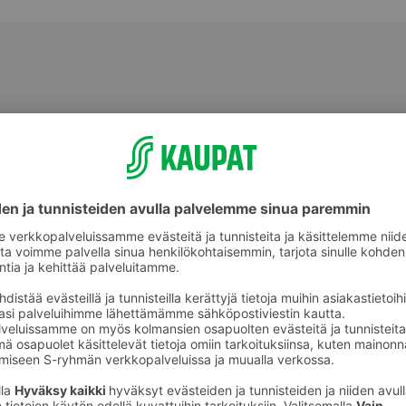
Nauta