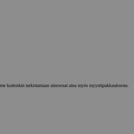
lemme kuitenkin tarkistamaan ainesosat aina myös myyntipakkauksesta.