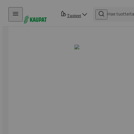
Hyppää sisältöön
Tuotteet