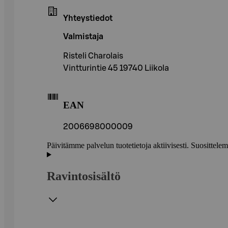
Yhteystiedot
Valmistaja
Risteli Charolais
Vintturintie 45 19740 Liikola
EAN
2006698000009
Päivitämme palvelun tuotetietoja aktiivisesti. Suositte
Ravintosisältö