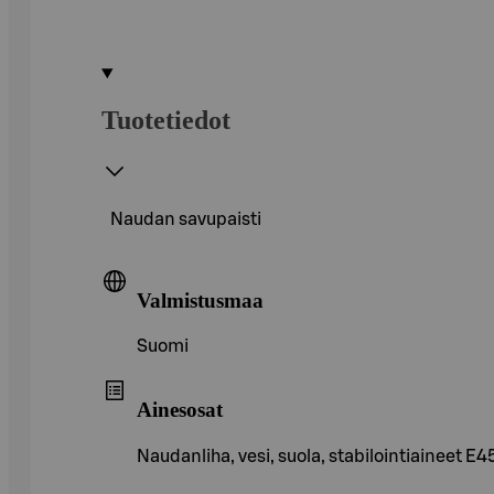
Tuotetiedot
Naudan savupaisti
Valmistusmaa
Suomi
Ainesosat
Naudanliha, vesi, suola, stabilointiaineet E