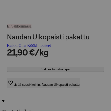
Ei valikoimassa
Naudan Ulkopaisti pakattu
Kaikki Oma Kööki -tuotteet
21,90 €/kg
Valitse toimitustapa
Lisää suosikkeihin, Naudan Ulkopaisti pakattu