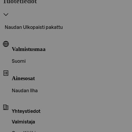
Tuotetiedot
Naudan Ulkopaisti pakattu
Valmistusmaa
Suomi
Ainesosat
Naudan llha
Yhteystiedot
Valmistaja