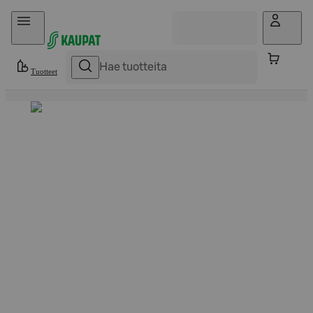
Hyppää sisältöön
Tuotteet