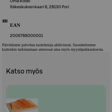
Oma Kööki
Itäkeskuksenkaari 6, 28130 Pori
EAN
2006788000001
Päivitämme palvelun tuotetietoja aktiivisesti. Suosittelemme
kuitenkin tarkistamaan ainesosat aina myös myyntipakkauksesta.
Katso myös