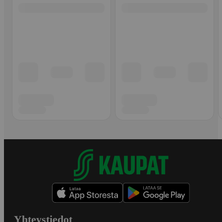
Yhteystiedot