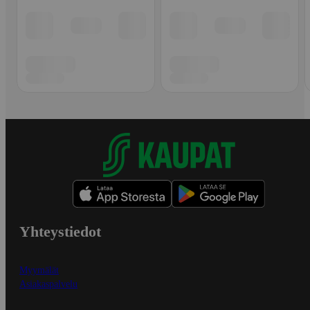
Yhteystiedot
Myymälät
Asiakaspalvelu