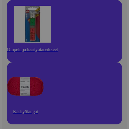
Ompelu ja käsityötarvikkeet
Käsityölangat