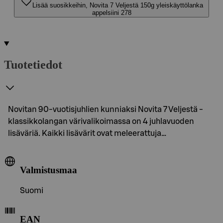
Lisää suosikkeihin, Novita 7 Veljestä 150g yleiskäyttölanka
appelsiini 278
Tuotetiedot
Novitan 90-vuotisjuhlien kunniaksi Novita 7 Veljestä -
klassikkolangan värivalikoimassa on 4 juhlavuoden
lisäväriä. Kaikki lisävärit ovat meleerattuja…
Valmistusmaa
Suomi
EAN