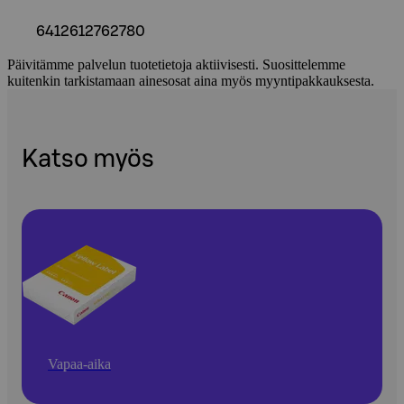
6412612762780
Päivitämme palvelun tuotetietoja aktiivisesti. Suosittelemme
kuitenkin tarkistamaan ainesosat aina myös myyntipakkauksesta.
Katso myös
Vapaa-aika