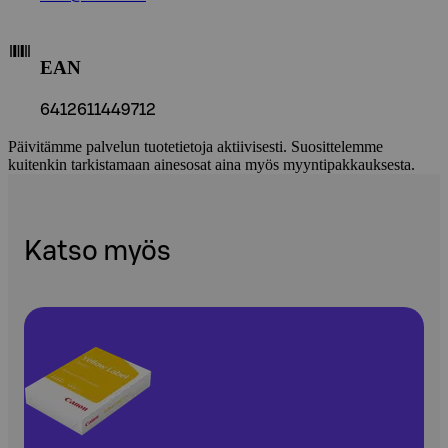
EAN
6412611449712
Päivitämme palvelun tuotetietoja aktiivisesti. Suosittelemme
kuitenkin tarkistamaan ainesosat aina myös myyntipakkauksesta.
Katso myös