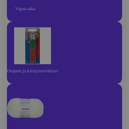
Vapaa-aika
Ompelu ja käsityötarvikkeet