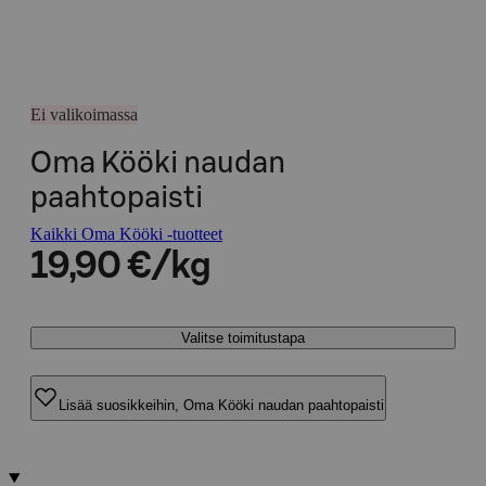
Ei valikoimassa
Oma Kööki naudan
paahtopaisti
Kaikki Oma Kööki -tuotteet
19,90 €/kg
Valitse toimitustapa
Lisää suosikkeihin, Oma Kööki naudan paahtopaisti