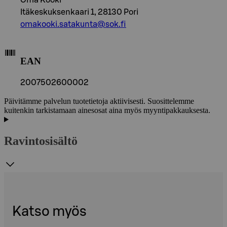
Itäkeskuksenkaari 1, 28130 Pori
omakooki.satakunta@sok.fi
EAN
2007502600002
Päivitämme palvelun tuotetietoja aktiivisesti. Suosittelemme
kuitenkin tarkistamaan ainesosat aina myös myyntipakkauksesta.
Ravintosisältö
Katso myös