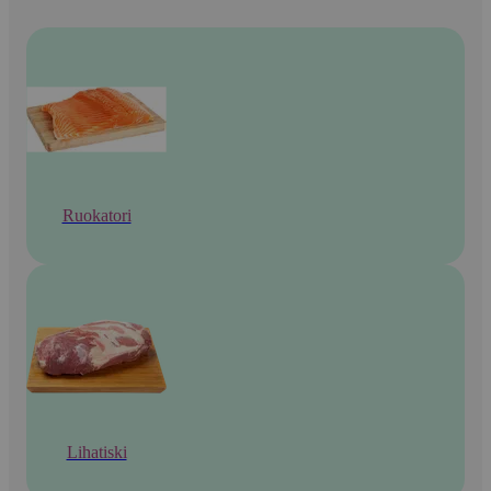
Ruokatori
Lihatiski