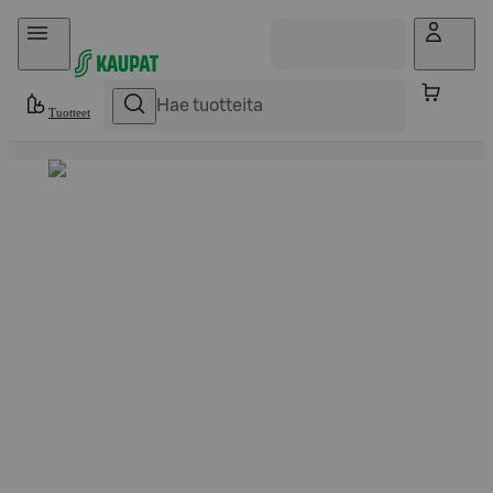
Hyppää sisältöön
Tuotteet