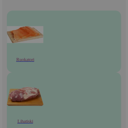
Ruokatori
Lihatiski