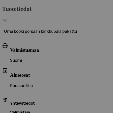
Tuotetiedot
Oma kööki porsaan kinkkupala pakattu
Valmistusmaa
Suomi
Ainesosat
Porsaan liha
Yhteystiedot
Valmistaja