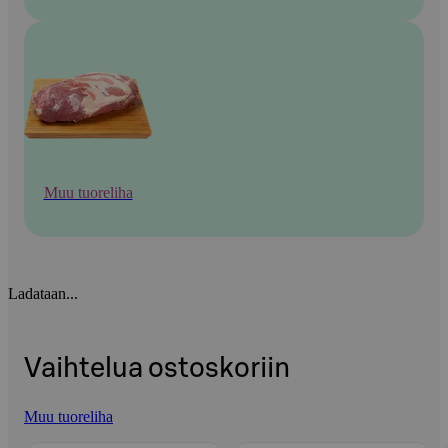
Muu tuoreliha
Ladataan...
Vaihtelua ostoskoriin
Muu tuoreliha
Ohita listaus