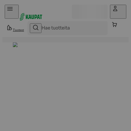
Hyppää sisältöön
Tuotteet