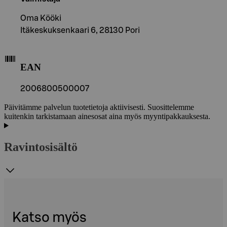
Oma Kööki
Itäkeskuksenkaari 6, 28130 Pori
EAN
2006800500007
Päivitämme palvelun tuotetietoja aktiivisesti. Suosittelemme
kuitenkin tarkistamaan ainesosat aina myös myyntipakkauksesta.
Ravintosisältö
Katso myös