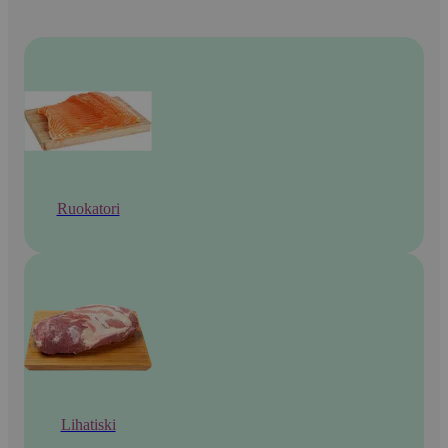
Ruokatori
Lihatiski