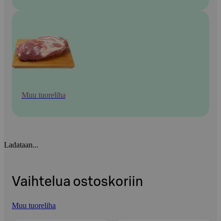
Muu tuoreliha
Ladataan...
Vaihtelua ostoskoriin
Muu tuoreliha
Ohita listaus