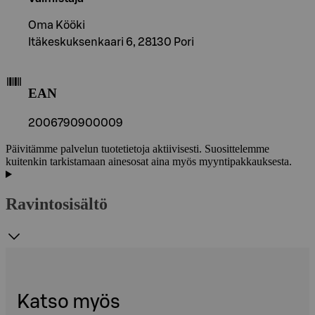
Oma Kööki
Itäkeskuksenkaari 6, 28130 Pori
EAN
2006790900009
Päivitämme palvelun tuotetietoja aktiivisesti. Suosittelemme
kuitenkin tarkistamaan ainesosat aina myös myyntipakkauksesta.
Ravintosisältö
Katso myös