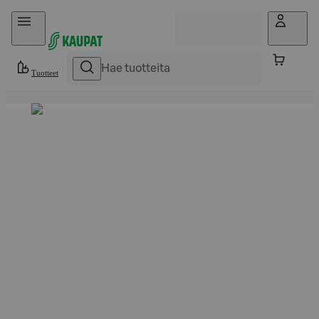
Hyppää sisältöön
Tuotteet